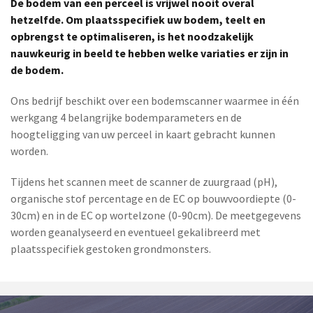
De bodem van een perceel is vrijwel nooit overal
hetzelfde. Om plaatsspecifiek uw bodem, teelt en
opbrengst te optimaliseren, is het noodzakelijk
nauwkeurig in beeld te hebben welke variaties er zijn in
de bodem.
Ons bedrijf beschikt over een bodemscanner waarmee in één
werkgang 4 belangrijke bodemparameters en de
hoogteligging van uw perceel in kaart gebracht kunnen
worden.
Tijdens het scannen meet de scanner de zuurgraad (pH),
organische stof percentage en de EC op bouwvoordiepte (0-
30cm) en in de EC op wortelzone (0-90cm). De meetgegevens
worden geanalyseerd en eventueel gekalibreerd met
plaatsspecifiek gestoken grondmonsters.