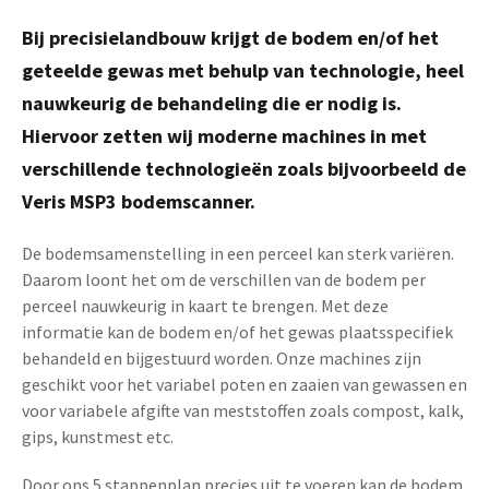
Bij precisielandbouw krijgt de bodem en/of het
geteelde gewas met behulp van technologie, heel
nauwkeurig de behandeling die er nodig is.
Hiervoor zetten wij moderne machines in met
verschillende technologieën zoals bijvoorbeeld de
Veris MSP3 bodemscanner.
De bodemsamenstelling in een perceel kan sterk variëren.
Daarom loont het om de verschillen van de bodem per
perceel nauwkeurig in kaart te brengen. Met deze
informatie kan de bodem en/of het gewas plaatsspecifiek
behandeld en bijgestuurd worden. Onze machines zijn
geschikt voor het variabel poten en zaaien van gewassen en
voor variabele afgifte van meststoffen zoals compost, kalk,
gips, kunstmest etc.
Door ons 5 stappenplan precies uit te voeren kan de bodem