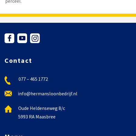
perceel.
Contact
077 – 465 1772
info@hermansloonbedrijf.nl
Oude Heldenseweg 8/c
5993 RA Maasbree