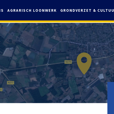
NS
AGRARISCH LOONWERK
GRONDVERZET & CULTU