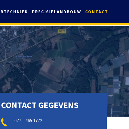
URTECHNIEK
PRECISIELANDBOUW
CONTACT
CONTACT GEGEVENS
077 – 465 1772