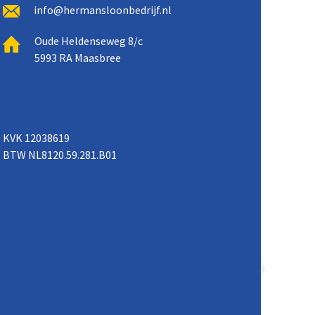
info@hermansloonbedrijf.nl
Oude Heldenseweg 8/c
5993 RA Maasbree
KVK 12038619
BTW NL8120.59.281.B01