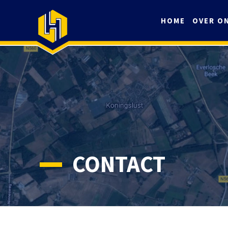
HOME
OVER O
CONTACT